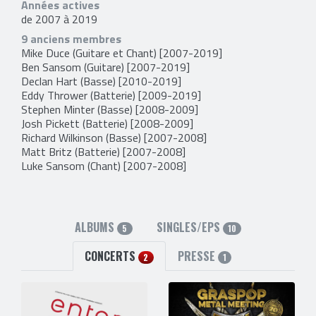
Années actives
de 2007 à 2019
9 anciens membres
Mike Duce
(Guitare et Chant) [2007-2019]
Ben Sansom
(Guitare) [2007-2019]
Declan Hart
(Basse) [2010-2019]
Eddy Thrower
(Batterie) [2009-2019]
Stephen Minter
(Basse) [2008-2009]
Josh Pickett
(Batterie) [2008-2009]
Richard Wilkinson
(Basse) [2007-2008]
Matt Britz
(Batterie) [2007-2008]
Luke Sansom
(Chant) [2007-2008]
ALBUMS
SINGLES/EPS
5
10
CONCERTS
PRESSE
2
1