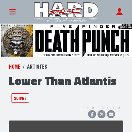
HOME
ARTISTES
Lower Than Atlantis
SUIVRE
PARTAGER