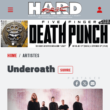
HOME
ARTISTES
Underoath
SUIVRE
PARTAGER