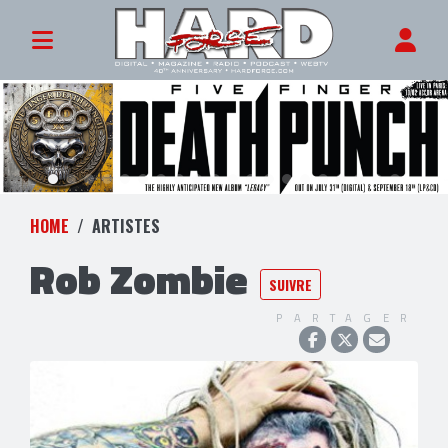
HOME
ARTISTES
Rob Zombie
SUIVRE
PARTAGER