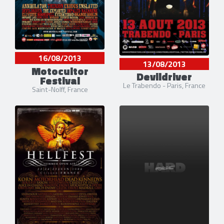
16/08/2013
13/08/2013
Motocultor
Devildriver
Festival
Le Trabendo - Paris, France
Saint-Nolff, France