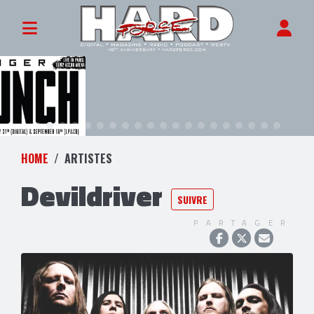
HOME
ARTISTES
Devildriver
SUIVRE
PARTAGER