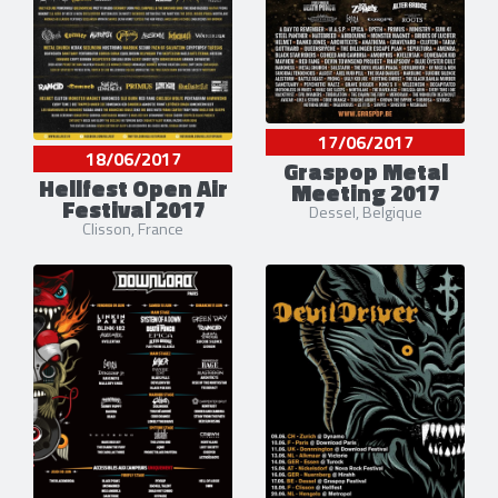
17/06/2017
18/06/2017
Graspop Metal
Hellfest Open Air
Meeting 2017
Festival 2017
Dessel, Belgique
Clisson, France