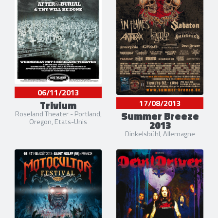
06/11/2013
Trivium
17/08/2013
Summer Breeze
Roseland Theater - Portland,
Oregon, Etats-Unis
2013
Dinkelsbühl, Allemagne