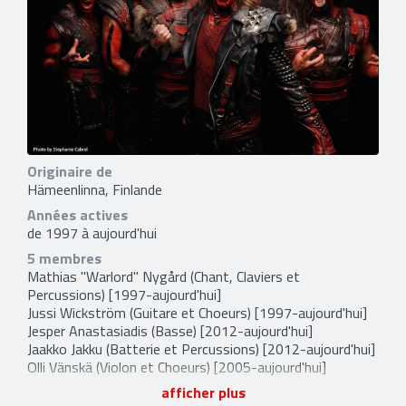
Originaire de
Hämeenlinna, Finlande
Années actives
de 1997 à aujourd'hui
5 membres
Mathias "Warlord" Nygård
(Chant, Claviers et
Percussions) [1997-aujourd'hui]
Jussi Wickström
(Guitare et Choeurs) [1997-aujourd'hui]
Jesper Anastasiadis
(Basse) [2012-aujourd'hui]
Jaakko Jakku
(Batterie et Percussions) [2012-aujourd'hui]
Olli Vänskä
(Violon et Choeurs) [2005-aujourd'hui]
9 anciens membres
afficher plus