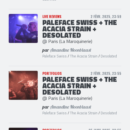
LIVE REVIEWS
2 FÉVR. 2025, 23:59
PALEFACE SWISS + THE
ACACIA STRAIN +
DESOLATED
@ Paris (La Maroquinerie)
par
Amandine Moonblaast
Paleface Swiss
/
The Acacia Strain
/
Desolated
PORTFOLIOS
2 FÉVR. 2025, 23:55
PALEFACE SWISS + THE
ACACIA STRAIN +
DESOLATED
@ Paris (La Maroquinerie)
par
Amandine Moonblaast
Paleface Swiss
/
The Acacia Strain
/
Desolated