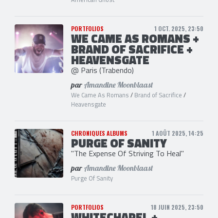
PORTFOLIOS
1 OCT. 2025, 23:50
WE CAME AS ROMANS +
BRAND OF SACRIFICE +
HEAVENSGATE
@ Paris (Trabendo)
par
Amandine Moonblaast
We Came As Romans
/
Brand of Sacrifice
/
Heavensgate
CHRONIQUES ALBUMS
1 AOÛT 2025, 14:25
PURGE OF SANITY
"The Expense Of Striving To Heal"
par
Amandine Moonblaast
Purge Of Sanity
PORTFOLIOS
18 JUIN 2025, 23:50
WHITECHAPEL +