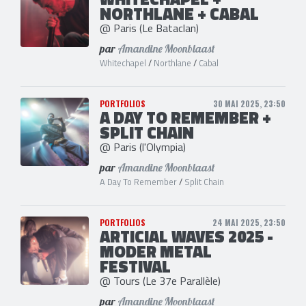
NORTHLANE + CABAL
@ Paris (Le Bataclan)
par
Amandine Moonblaast
Whitechapel
/
Northlane
/
Cabal
PORTFOLIOS
30 MAI 2025, 23:50
A DAY TO REMEMBER +
SPLIT CHAIN
@ Paris (l'Olympia)
par
Amandine Moonblaast
A Day To Remember
/
Split Chain
PORTFOLIOS
24 MAI 2025, 23:50
ARTICIAL WAVES 2025 -
MODER METAL
FESTIVAL
@ Tours (Le 37e Parallèle)
par
Amandine Moonblaast