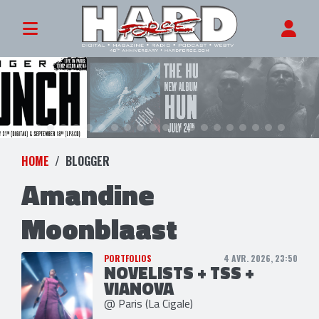
HOME
BLOGGER
Amandine
Moonblaast
PORTFOLIOS
4 AVR. 2026, 23:50
NOVELISTS + TSS +
VIANOVA
@ Paris (La Cigale)