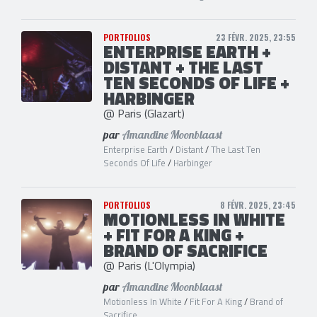
PORTFOLIOS
23 FÉVR. 2025, 23:55
ENTERPRISE EARTH +
DISTANT + THE LAST
TEN SECONDS OF LIFE +
HARBINGER
@ Paris (Glazart)
par
Amandine Moonblaast
Enterprise Earth
/
Distant
/
The Last Ten
Seconds Of Life
/
Harbinger
PORTFOLIOS
8 FÉVR. 2025, 23:45
MOTIONLESS IN WHITE
+ FIT FOR A KING +
BRAND OF SACRIFICE
@ Paris (L'Olympia)
par
Amandine Moonblaast
Motionless In White
/
Fit For A King
/
Brand of
Sacrifice