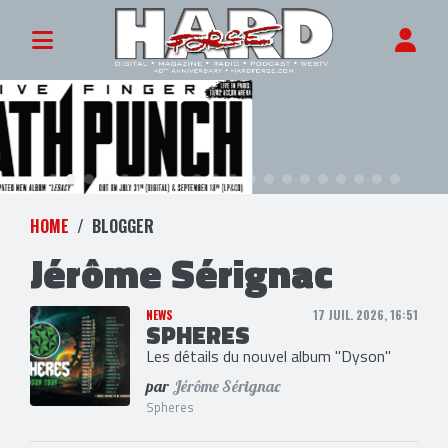
HOME
BLOGGER
Jérôme Sérignac
NEWS
17 JUIL. 2026, 16:51
SPHERES
Les détails du nouvel album "Dyson"
par
Jérôme Sérignac
Spheres