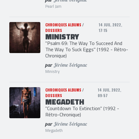
Pearl Jam
CHRONIQUES ALBUMS
/
14 JUIL. 2022,
DOSSIERS
17:15
MINISTRY
"Psalm 69: The Way To Succeed And
The Way To Suck Eggs" (1992 - Rétro-
Chronique)
par
Jérôme Sérignac
Ministry
CHRONIQUES ALBUMS
/
14 JUIL. 2022,
DOSSIERS
09:57
MEGADETH
"Countdown To Extinction" (1992 -
Rétro-Chronique)
par
Jérôme Sérignac
Megadeth