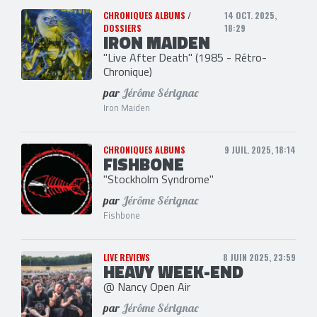
CHRONIQUES ALBUMS
/
14 OCT. 2025,
DOSSIERS
18:29
IRON MAIDEN
"Live After Death" (1985 - Rétro-
Chronique)
par
Jérôme Sérignac
Iron Maiden
CHRONIQUES ALBUMS
9 JUIL. 2025, 18:14
FISHBONE
"Stockholm Syndrome"
par
Jérôme Sérignac
Fishbone
LIVE REVIEWS
8 JUIN 2025, 23:59
HEAVY WEEK-END
@ Nancy Open Air
par
Jérôme Sérignac