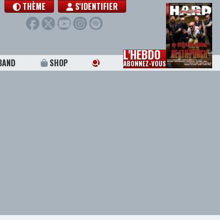
THÈME
S'IDENTIFIER
L'HEBDO
BAND
SHOP
ABONNEZ-VOUS