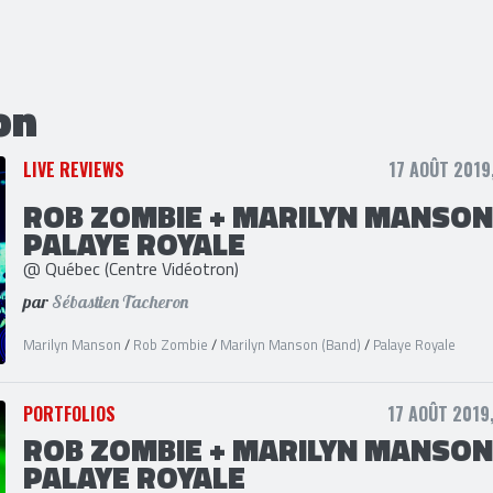
on
LIVE REVIEWS
17 AOÛT 2019
ROB ZOMBIE + MARILYN MANSON
PALAYE ROYALE
@ Québec (Centre Vidéotron)
par
Sébastien Tacheron
Marilyn Manson
/
Rob Zombie
/
Marilyn Manson (Band)
/
Palaye Royale
PORTFOLIOS
17 AOÛT 2019
ROB ZOMBIE + MARILYN MANSON
PALAYE ROYALE