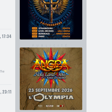
, 17:34
The
, 23:11