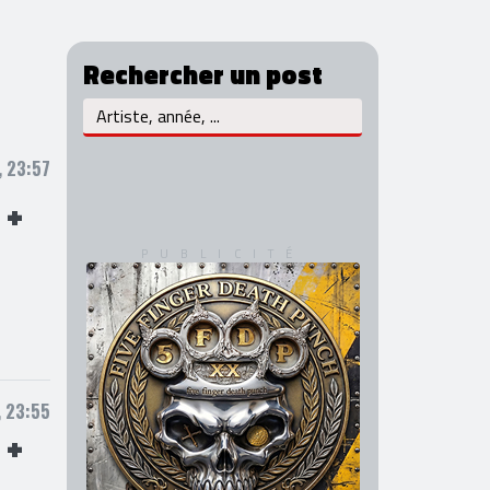
Rechercher un post
, 23:57
 +
, 23:55
 +