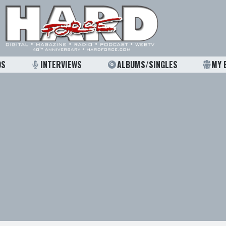
OS
INTERVIEWS
ALBUMS/SINGLES
MY 