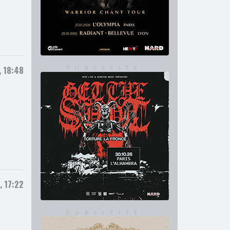
+
, 18:48
, 17:22