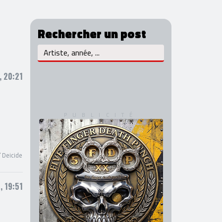
Rechercher un post
, 20:21
/
Deicide
, 19:51