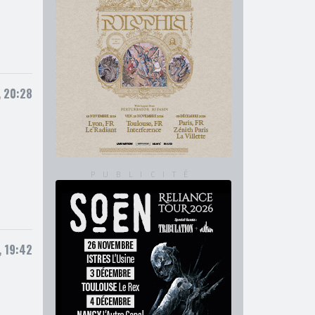
, 20:28
 19:42