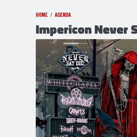
HOME
AGENDA
Impericon Never S