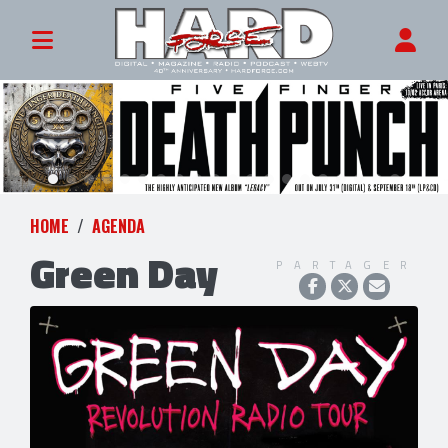
HOME
AGENDA
Green Day
PARTAGER