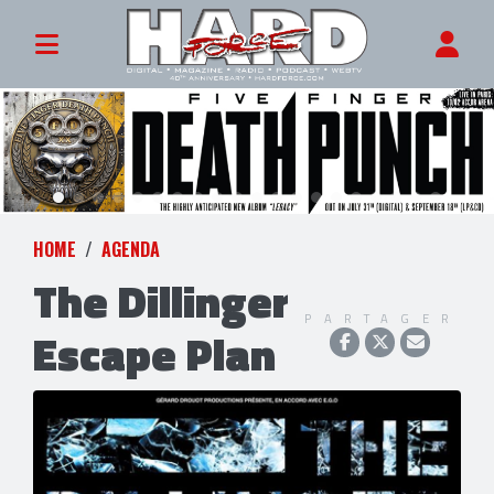
HOME
AGENDA
The Dillinger
PARTAGER
Escape Plan