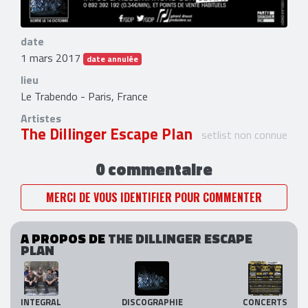
date
1 mars 2017
date annulée
lieu
Le Trabendo - Paris, France
Artistes
The Dillinger Escape Plan
setlist non connue
0 commentaire
MERCI DE VOUS IDENTIFIER POUR COMMENTER
A PROPOS DE
THE DILLINGER ESCAPE
PLAN
INTEGRAL
DISCOGRAPHIE
CONCERTS