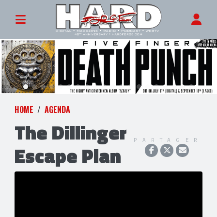
HOME
AGENDA
The Dillinger
PARTAGER
Escape Plan