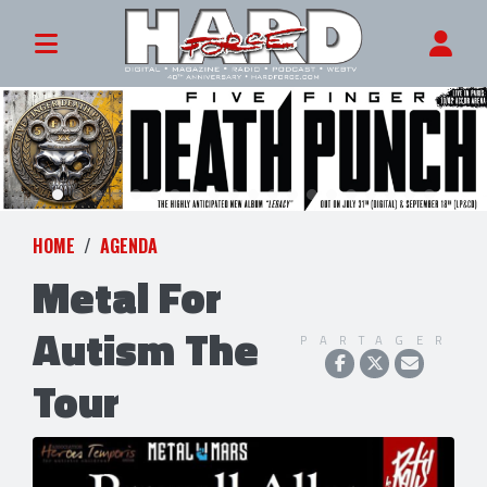
HOME
AGENDA
Metal For
Autism The
PARTAGER
Tour