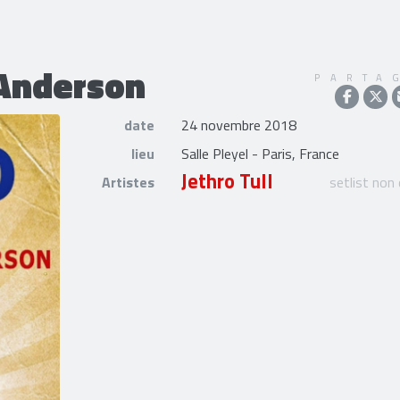
 Anderson
PARTA
date
24 novembre 2018
lieu
Salle Pleyel - Paris, France
Jethro Tull
Artistes
setlist non