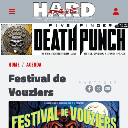
HOME
AGENDA
Festival de
PARTAGER
Vouziers