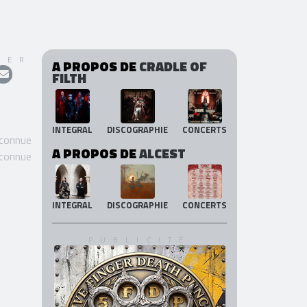
GER
A PROPOS DE
CRADLE OF
FILTH
INTEGRAL
DISCOGRAPHIE
CONCERTS
 connue
A PROPOS DE
ALCEST
 connue
INTEGRAL
DISCOGRAPHIE
CONCERTS