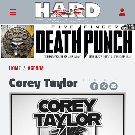
HOME
AGENDA
Corey Taylor
PARTAGER