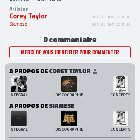
Artistes
Corey Taylor
setlist non connue
Siamese
setlist non connue
0 commentaire
MERCI DE VOUS IDENTIFIER POUR COMMENTER
A PROPOS DE
COREY TAYLOR
INTEGRAL
DISCOGRAPHIE
CONCERTS
A PROPOS DE
SIAMESE
INTEGRAL
DISCOGRAPHIE
CONCERTS