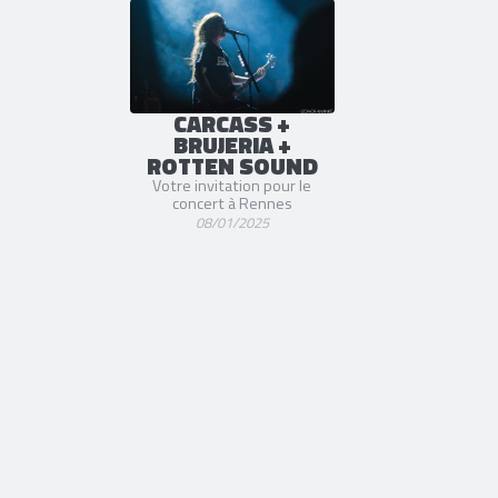
CARCASS +
BRUJERIA +
ROTTEN SOUND
Votre invitation pour le
concert à Rennes
08/01/2025