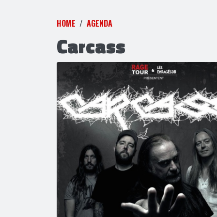
HOME
AGENDA
Carcass