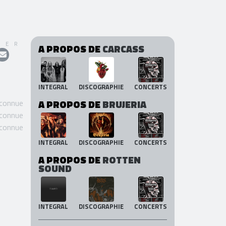
GER
A PROPOS DE
CARCASS
INTEGRAL
DISCOGRAPHIE
CONCERTS
 connue
A PROPOS DE
BRUJERIA
 connue
 connue
INTEGRAL
DISCOGRAPHIE
CONCERTS
A PROPOS DE
ROTTEN
SOUND
INTEGRAL
DISCOGRAPHIE
CONCERTS