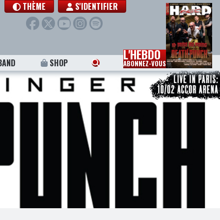
THÈME
S'IDENTIFIER
L'HEBDO
BAND
SHOP
ABONNEZ-VOUS