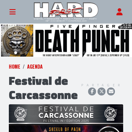
HOME
AGENDA
Festival de
PARTAGER
Carcassonne