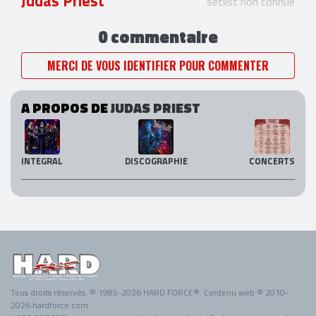
Judas Priest
setlist non connue
0 commentaire
MERCI DE VOUS IDENTIFIER POUR COMMENTER
A PROPOS DE
JUDAS PRIEST
INTEGRAL
DISCOGRAPHIE
CONCERTS
Tous droits réservés. © 1985-2026 HARD FORCE®. Contenu web © 2010-
2026 hardforce.com