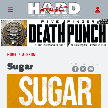
HOME
AGENDA
Sugar
PARTAGER