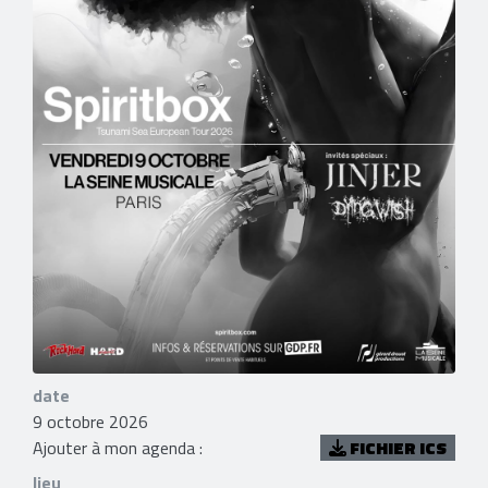
date
9 octobre 2026
Ajouter à mon agenda :
FICHIER ICS
lieu