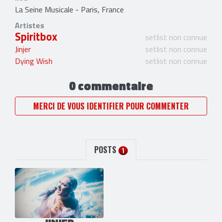
La Seine Musicale - Paris, France
Artistes
Spiritbox
setlist non connue
Jinjer
setlist non connue
Dying Wish
setlist non connue
0 commentaire
MERCI DE VOUS IDENTIFIER POUR COMMENTER
POSTS
1