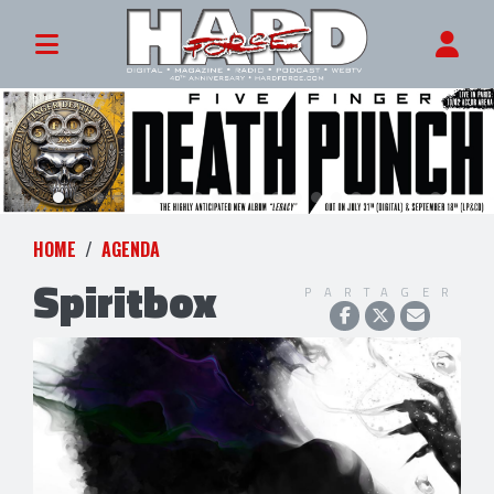
HOME
AGENDA
Spiritbox
PARTAGER