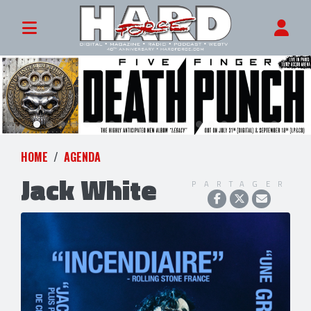
HOME
AGENDA
Jack White
PARTAGER