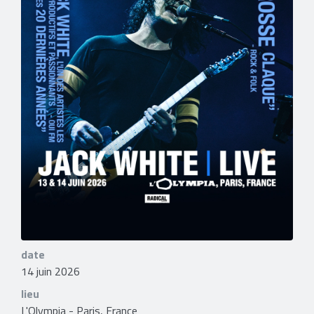
date
14 juin 2026
lieu
L'Olympia - Paris, France