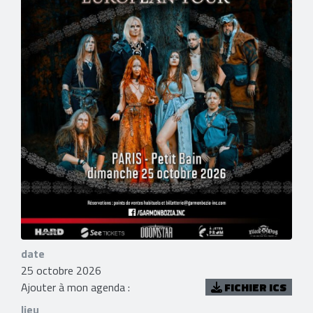
date
25 octobre 2026
Ajouter à mon agenda :
FICHIER ICS
lieu