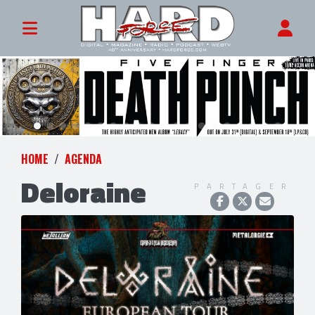
HOME
AGENDA
Deloraine
PARTAGER