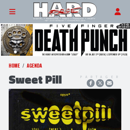
HOME
AGENDA
Sweet Pill
PARTAGER