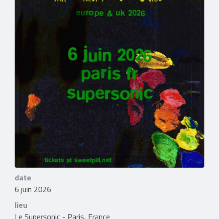
date
6 juin 2026
lieu
Le Supersonic - Paris, France