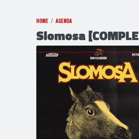
HOME
AGENDA
Slomosa [COMPLE