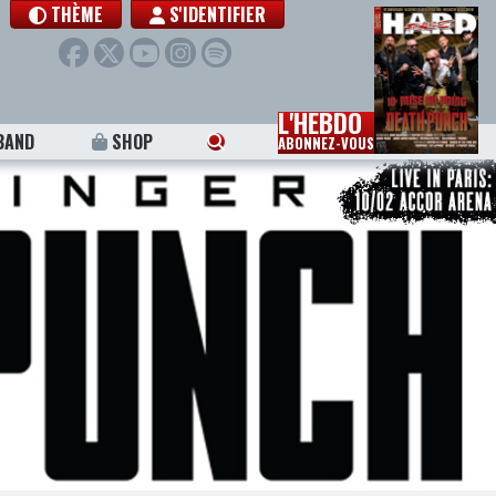
THÈME
S'IDENTIFIER
L'HEBDO
BAND
SHOP
ABONNEZ-VOUS