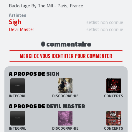
Backstage By The Mill - Paris, France
Artistes
Sigh
setlist non connue
Devil Master
setlist non connue
0 commentaire
MERCI DE VOUS IDENTIFIER POUR COMMENTER
A PROPOS DE
SIGH
INTEGRAL
DISCOGRAPHIE
CONCERTS
A PROPOS DE
DEVIL MASTER
INTEGRAL
DISCOGRAPHIE
CONCERTS