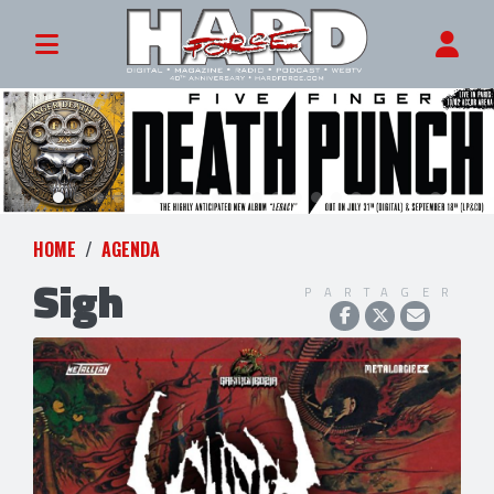
HOME
AGENDA
Sigh
PARTAGER