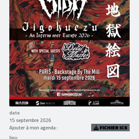
date
15 septembre 2026
Ajouter à mon agenda :
FICHIER ICS
lieu