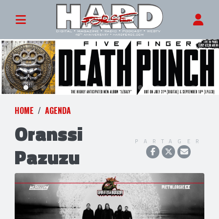
HOME
AGENDA
Oranssi
PARTAGER
Pazuzu