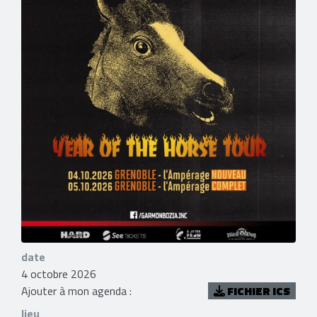
date
4 octobre 2026
Ajouter à mon agenda :
FICHIER ICS
lieu