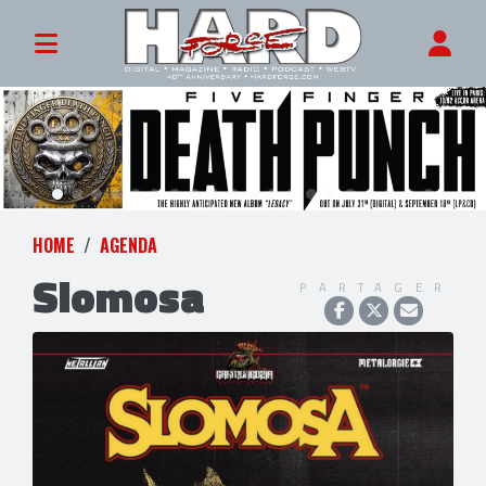
HOME
AGENDA
Slomosa
PARTAGER