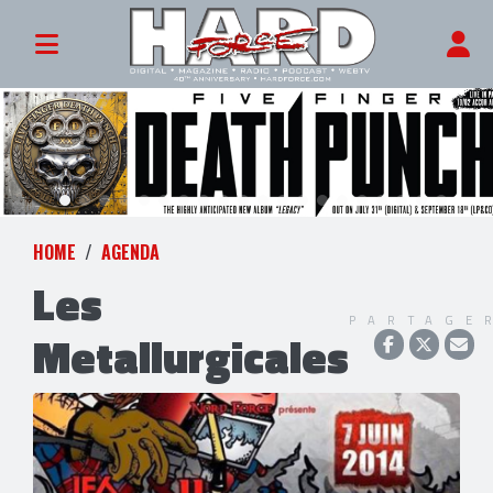
HOME
AGENDA
Les
PARTAGE
Metallurgicales