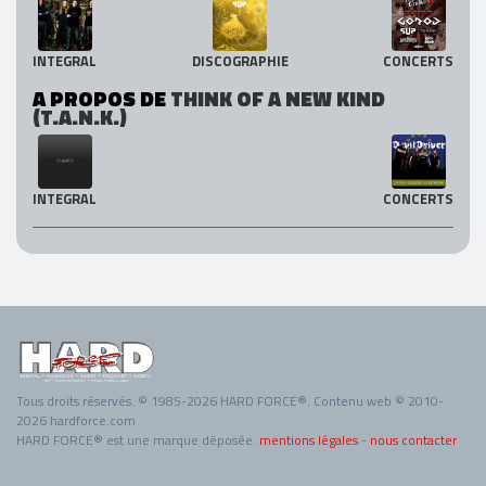
INTEGRAL
DISCOGRAPHIE
CONCERTS
A PROPOS DE
THINK OF A NEW KIND
(T.A.N.K.)
INTEGRAL
CONCERTS
Tous droits réservés. © 1985-2026 HARD FORCE®. Contenu web © 2010-
2026 hardforce.com
HARD FORCE® est une marque déposée.
mentions légales
-
nous contacter