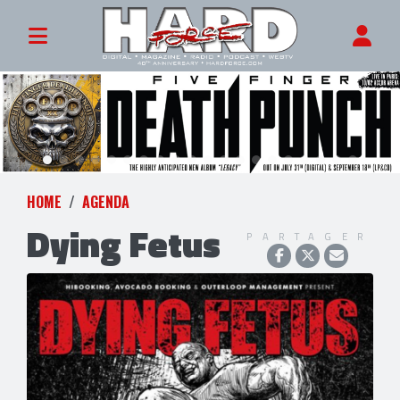
HOME
AGENDA
Dying Fetus
PARTAGER