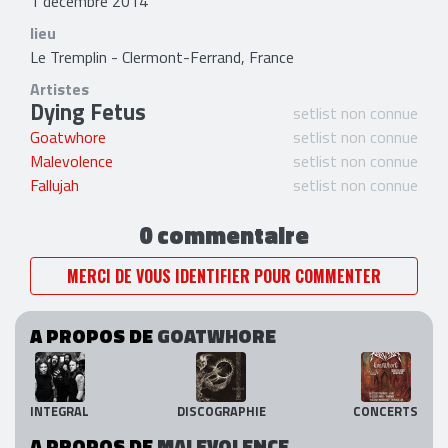
1 décembre 2014
lieu
Le Tremplin - Clermont-Ferrand, France
Artistes
Dying Fetus
setlist non connue
Goatwhore
setlist non connue
Malevolence
setlist non connue
Fallujah
setlist non connue
0 commentaire
MERCI DE VOUS IDENTIFIER POUR COMMENTER
A PROPOS DE
GOATWHORE
INTEGRAL
DISCOGRAPHIE
CONCERTS
A PROPOS DE
MALEVOLENCE