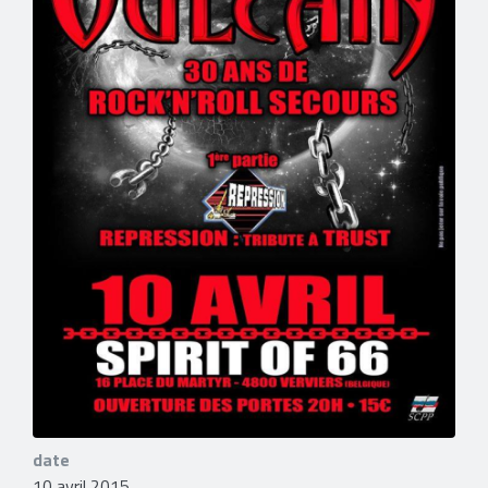
date
10 avril 2015