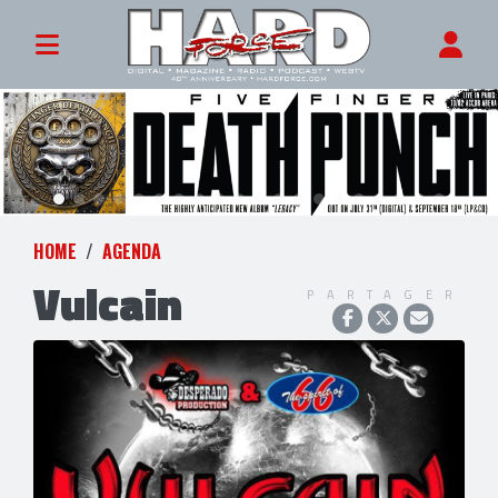
HOME
AGENDA
Vulcain
PARTAGER