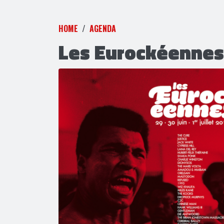
HOME
AGENDA
Les Eurockéennes 