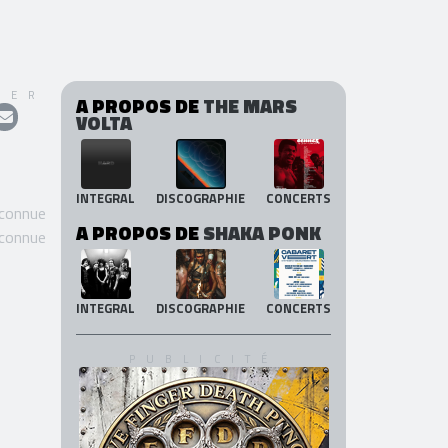
GER
A PROPOS DE
THE MARS
VOLTA
INTEGRAL
DISCOGRAPHIE
CONCERTS
 connue
A PROPOS DE
SHAKA PONK
 connue
INTEGRAL
DISCOGRAPHIE
CONCERTS