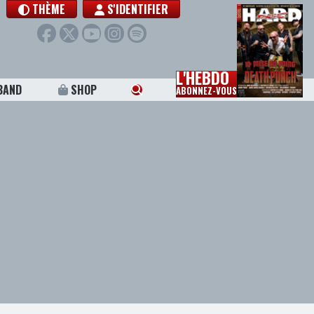
THÈME
S'IDENTIFIER
L'HEBDO
BAND
SHOP
ABONNEZ-VOUS