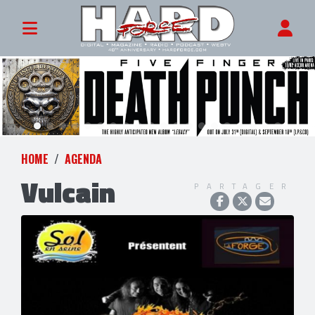
HOME
AGENDA
Vulcain
PARTAGER