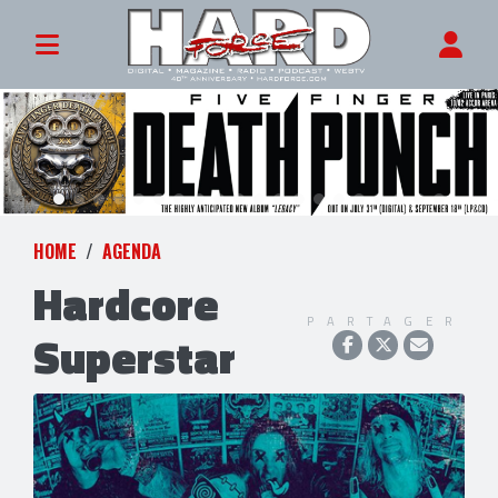
HOME
AGENDA
Hardcore
PARTAGER
Superstar