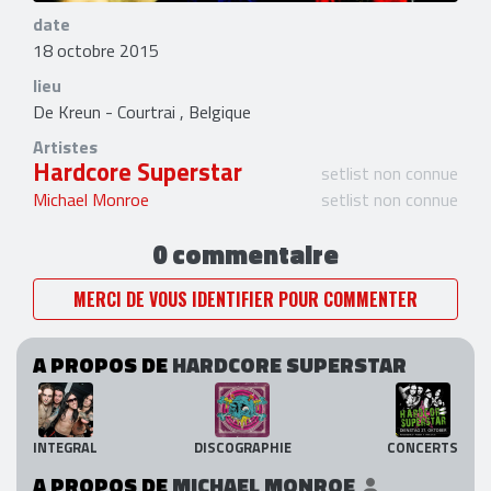
date
18 octobre 2015
lieu
De Kreun - Courtrai , Belgique
Artistes
Hardcore Superstar
setlist non connue
Michael Monroe
setlist non connue
0 commentaire
MERCI DE VOUS IDENTIFIER POUR COMMENTER
A PROPOS DE
HARDCORE SUPERSTAR
INTEGRAL
DISCOGRAPHIE
CONCERTS
A PROPOS DE
MICHAEL MONROE