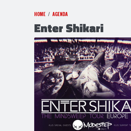
HOME
AGENDA
Enter Shikari