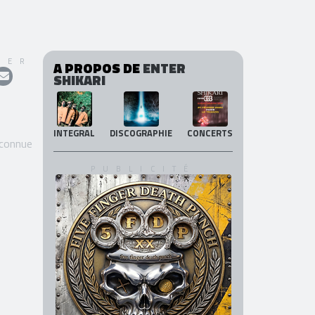
GER
A PROPOS DE
ENTER
SHIKARI
INTEGRAL
DISCOGRAPHIE
CONCERTS
 connue