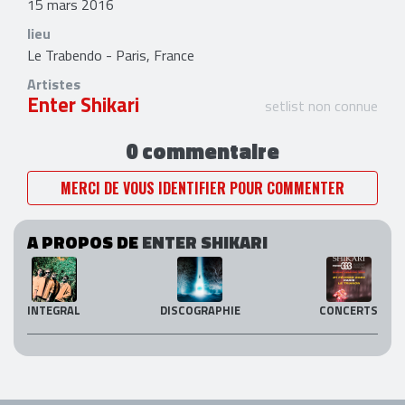
15 mars 2016
lieu
Le Trabendo - Paris, France
Artistes
Enter Shikari
setlist non connue
0 commentaire
MERCI DE VOUS IDENTIFIER POUR COMMENTER
A PROPOS DE
ENTER SHIKARI
INTEGRAL
DISCOGRAPHIE
CONCERTS