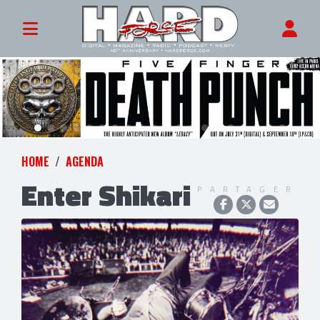
HOME
AGENDA
Enter Shikari
PARTAGER