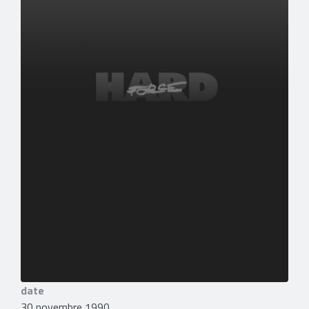
date
30 novembre 1990