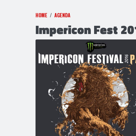
HOME
AGENDA
Impericon Fest 20