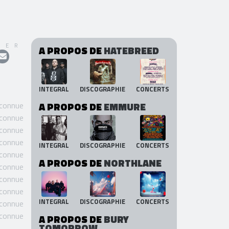
GER
A PROPOS DE
HATEBREED
INTEGRAL
DISCOGRAPHIE
CONCERTS
 connue
A PROPOS DE
EMMURE
 connue
 connue
 connue
INTEGRAL
DISCOGRAPHIE
CONCERTS
 connue
A PROPOS DE
NORTHLANE
 connue
 connue
 connue
INTEGRAL
DISCOGRAPHIE
CONCERTS
 connue
 connue
A PROPOS DE
BURY
TOMORROW