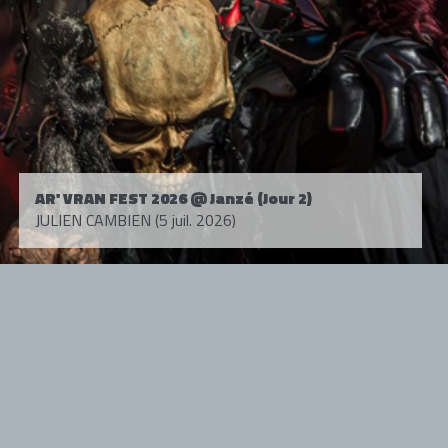
AR' VRAN FEST 2026 @ Janzé (Jour 2)
JULIEN CAMBIEN (5 juil. 2026)
Tous droits réservés. © 1985-2026 HARD FORCE®. Contenu web © 2010-
2026 hardforce.com
HARD FORCE® est une marque déposée.
mentions légales
-
nous contacter
NOS PARTENAIRES