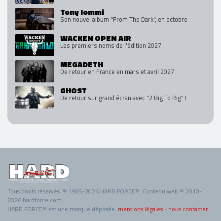
Tony Iommi
Son nouvel album "From The Dark", en octobre
WACKEN OPEN AIR
Les premiers noms de l'édition 2027
MEGADETH
De retour en France en mars et avril 2027
GHOST
De retour sur grand écran avec "2 Big To Rig" !
Tous droits réservés. © 1985-2026 HARD FORCE®. Contenu web © 2010-
2026 hardforce.com
HARD FORCE® est une marque déposée.
mentions légales
-
nous contacter