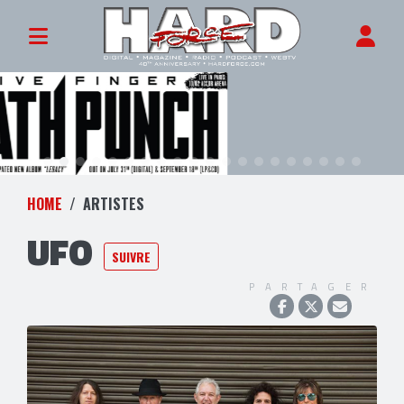
HOME
ARTISTES
UFO
SUIVRE
PARTAGER