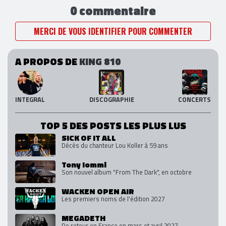
0 commentaire
MERCI DE VOUS IDENTIFIER POUR COMMENTER
A PROPOS DE
KING 810
INTEGRAL
DISCOGRAPHIE
CONCERTS
TOP 5 DES POSTS LES PLUS LUS
SICK OF IT ALL
Décès du chanteur Lou Koller à 59 ans
Tony Iommi
Son nouvel album "From The Dark", en octobre
WACKEN OPEN AIR
Les premiers noms de l'édition 2027
MEGADETH
De retour en France en mars et avril 2027