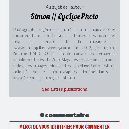
Au sujet de l'auteur
Simon // EyeLivePhoto
Photographe, ingénieur son, réalisateur audiovisuel et
musicien, J'aime mettre à profit toutes mes cordes, et
cela au service de la musique !
(www.simonpillard.weebly.com) En 2012, j'ai rejoint
l'équipe HARD FORCE afin de couvrir les demandes
supplémentaires du Web-Mag. Les mots sont toujours
utiles, les images plus justes. (EyeLivePhoto est un
collectif de 5 photographes indépendants -
www.facebook.com/eyelivephoto)
Ses autres publications
0 commentaire
MERCI DE VOUS IDENTIFIER POUR COMMENTER