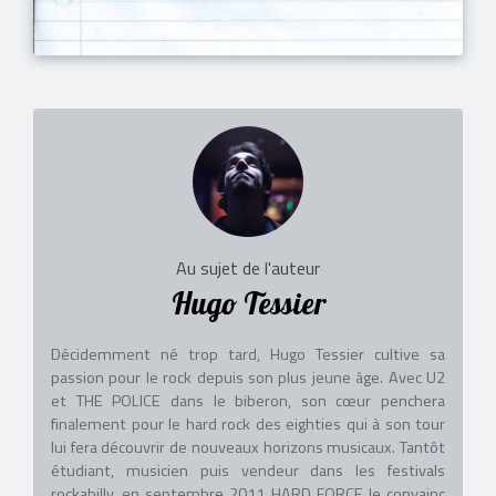
Au sujet de l'auteur
Hugo Tessier
Décidemment né trop tard, Hugo Tessier cultive sa
passion pour le rock depuis son plus jeune âge. Avec U2
et THE POLICE dans le biberon, son cœur penchera
finalement pour le hard rock des eighties qui à son tour
lui fera découvrir de nouveaux horizons musicaux. Tantôt
étudiant, musicien puis vendeur dans les festivals
rockabilly, en septembre 2011 HARD FORCE le convainc