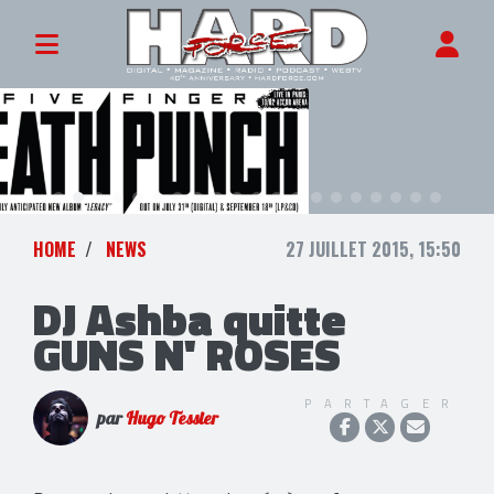
HOME
NEWS
27 JUILLET 2015, 15:50
DJ Ashba quitte
GUNS N' ROSES
PARTAGER
par
Hugo Tessier