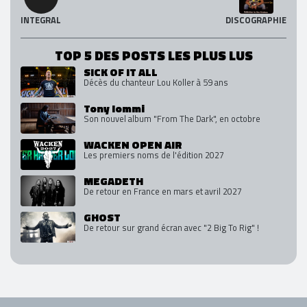
INTEGRAL
DISCOGRAPHIE
TOP 5 DES POSTS LES PLUS LUS
SICK OF IT ALL
Décès du chanteur Lou Koller à 59 ans
Tony Iommi
Son nouvel album "From The Dark", en octobre
WACKEN OPEN AIR
Les premiers noms de l'édition 2027
MEGADETH
De retour en France en mars et avril 2027
GHOST
De retour sur grand écran avec "2 Big To Rig" !