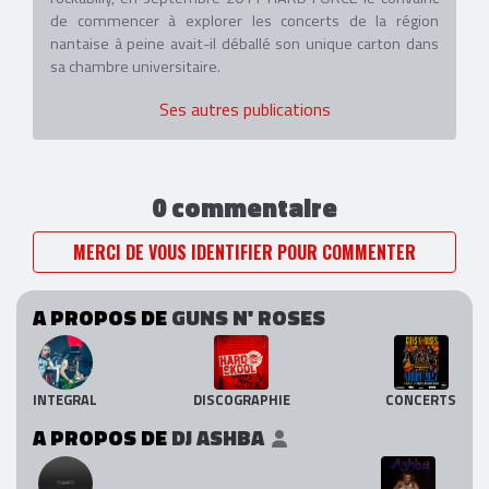
de commencer à explorer les concerts de la région
nantaise à peine avait-il déballé son unique carton dans
sa chambre universitaire.
Ses autres publications
0 commentaire
MERCI DE VOUS IDENTIFIER POUR COMMENTER
A PROPOS DE
GUNS N' ROSES
INTEGRAL
DISCOGRAPHIE
CONCERTS
A PROPOS DE
DJ ASHBA