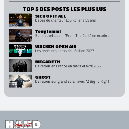
TOP 5 DES POSTS LES PLUS LUS
SICK OF IT ALL
Décès du chanteur Lou Koller à 59 ans
Tony Iommi
Son nouvel album "From The Dark", en octobre
WACKEN OPEN AIR
Les premiers noms de l'édition 2027
MEGADETH
De retour en France en mars et avril 2027
GHOST
De retour sur grand écran avec "2 Big To Rig" !