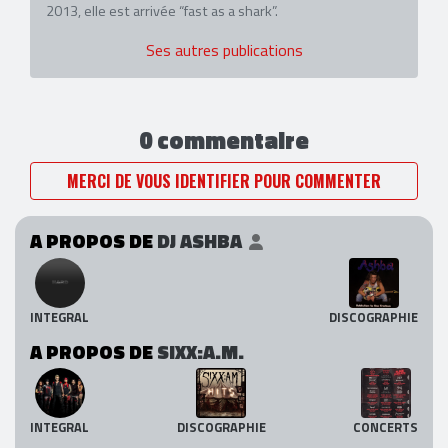
2013, elle est arrivée “fast as a shark”.
Ses autres publications
0 commentaire
MERCI DE VOUS IDENTIFIER POUR COMMENTER
A PROPOS DE
DJ ASHBA
INTEGRAL
DISCOGRAPHIE
A PROPOS DE
SIXX:A.M.
INTEGRAL
DISCOGRAPHIE
CONCERTS