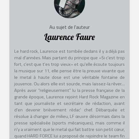
Au sujet de l'auteur
Laurence Faure
Le hard rock, Laurence est tombée dedans il y a déjà pas
mal d'années. Mais partant du principe que «Si c'est trop
fort, c'est que t'es trop vieux» et qu'elle écoute toujours
la musique sur 11, elle pense être la preuve vivante que
le metal à haute dose est une véritable fontaine de
jouvence. Ou alors elle est sourde, mais laissez-la rêver…
Après avoir “religieusement” lu la presse française de la
grande époque, Laurence rejoint Hard Rock Magazine en
tant que journaliste et secrétaire de rédaction, avant
d'en devenir brièvement rédac' chef. Débarquée et
résolue à changer de milieu, LF œuvre désormais dans la
presse spécialisée (sports mécaniques), mais comme il
n'y a vraiment que le metal qui fait battre son petit cœur,
quand HARD FORCE lui a proposé de rejoindre le team fin