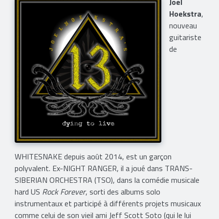
Joel
Hoekstra
,
nouveau
guitariste
de
WHITESNAKE depuis août 2014, est un garçon
polyvalent. Ex-NIGHT RANGER, il a joué dans TRANS-
SIBERIAN ORCHESTRA (TSO), dans la comédie musicale
hard US
Rock Forever
, sorti des albums solo
instrumentaux et participé à différents projets musicaux
comme celui de son vieil ami Jeff Scott Soto (qui le lui