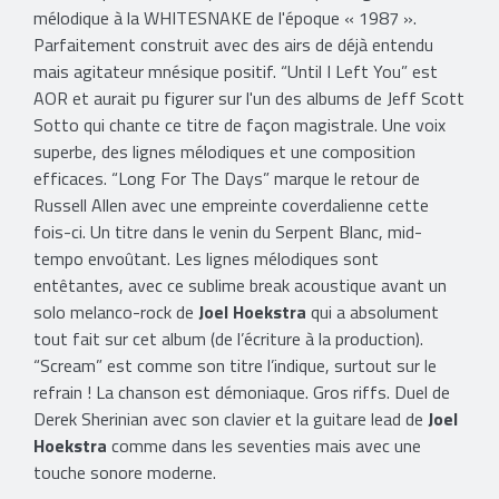
mélodique à la WHITESNAKE de l'époque « 1987 ».
Parfaitement construit avec des airs de déjà entendu
mais agitateur mnésique positif. “Until I Left You” est
AOR et aurait pu figurer sur l'un des albums de Jeff Scott
Sotto qui chante ce titre de façon magistrale. Une voix
superbe, des lignes mélodiques et une composition
efficaces. “Long For The Days” marque le retour de
Russell Allen avec une empreinte coverdalienne cette
fois-ci. Un titre dans le venin du Serpent Blanc, mid-
tempo envoûtant. Les lignes mélodiques sont
entêtantes, avec ce sublime break acoustique avant un
solo melanco-rock de
Joel Hoekstra
qui a absolument
tout fait sur cet album (de l’écriture à la production).
“Scream” est comme son titre l’indique, surtout sur le
refrain ! La chanson est démoniaque. Gros riffs. Duel de
Derek Sherinian avec son clavier et la guitare lead de
Joel
Hoekstra
comme dans les seventies mais avec une
touche sonore moderne.