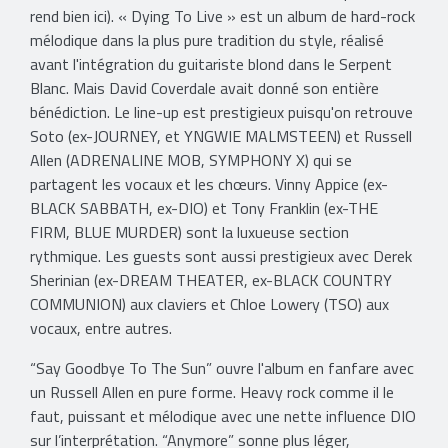
rend bien ici). « Dying To Live » est un album de hard-rock
mélodique dans la plus pure tradition du style, réalisé
avant l'intégration du guitariste blond dans le Serpent
Blanc. Mais David Coverdale avait donné son entière
bénédiction. Le line-up est prestigieux puisqu'on retrouve
Soto (ex-JOURNEY, et YNGWIE MALMSTEEN) et Russell
Allen (ADRENALINE MOB, SYMPHONY X) qui se
partagent les vocaux et les chœurs. Vinny Appice (ex-
BLACK SABBATH, ex-DIO) et Tony Franklin (ex-THE
FIRM, BLUE MURDER) sont la luxueuse section
rythmique. Les guests sont aussi prestigieux avec Derek
Sherinian (ex-DREAM THEATER, ex-BLACK COUNTRY
COMMUNION) aux claviers et Chloe Lowery (TSO) aux
vocaux, entre autres.
“Say Goodbye To The Sun” ouvre l'album en fanfare avec
un Russell Allen en pure forme. Heavy rock comme il le
faut, puissant et mélodique avec une nette influence DIO
sur l’interprétation. “Anymore” sonne plus léger,