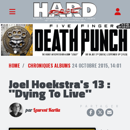
HOME
CHRONIQUES ALBUMS
24 OCTOBRE 2015, 14:01
Joel Hoekstra's 13 :
"Dying To Live"
PARTAGER
par
Laurent Karila