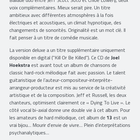
Ballade duo entre Jeff Scott Soto et Chloe Lowery, deux
voix complémentaires. Mieux serait pire. Un titre
ambitieux avec différentes atmosphères à la fois
électriques et acoustiques, un climat hypnotique, des
changements de sonorités. Originalité est un mot clé. Il
fait penser à un titre de comédie musicale.
La version deluxe a un titre supplémentaire uniquement
disponible en digital ("Kill Or Be Killed"). Ce CD de
Joel
Hoekstra
est avant tout un album de chansons de
classic hard-rock mélodique fait avec passion. Le talent
guitaristique de l’auteur-compositeur-interprète-
arrangeur-producteur est mis au service de la créativité
artistique et de la composition. Jeff et Russell, les deux
chanteurs, optimisent clairement ce « Dying To Live ». Le
côté vocal bi-axial donne une double vie à cet album. Pour
les amateurs de hard mélodique, cet album de
13
est un
vrai bijou… Mourir d'envie de vivre… Plein d’interprétations
psychanalytiques…