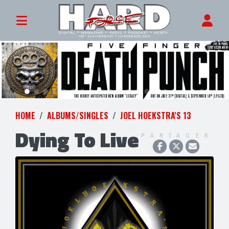
HOME
ALBUMS/SINGLES
JOEL HOEKSTRA'S 13
Dying To Live
PARTAGER