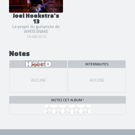
Joel Hoekstra's
13
Le projet du guitariste de
WHITESNAKE
15/08/2015
Notes
INTERNAUTES
AUCUNE
AUCUNE
NOTEZ CET ALBUM !