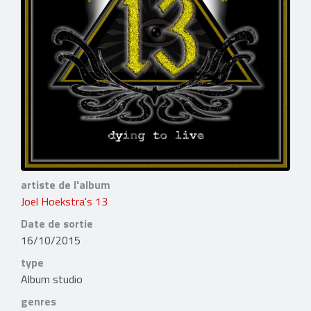
artiste de l'album
Joel Hoekstra's 13
Date de sortie
16/10/2015
type
Album studio
genres