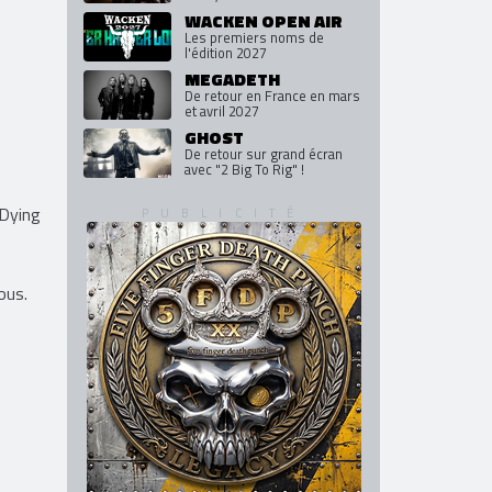
WACKEN OPEN AIR
Les premiers noms de
l'édition 2027
MEGADETH
De retour en France en mars
et avril 2027
GHOST
De retour sur grand écran
avec "2 Big To Rig" !
Dying
ous.