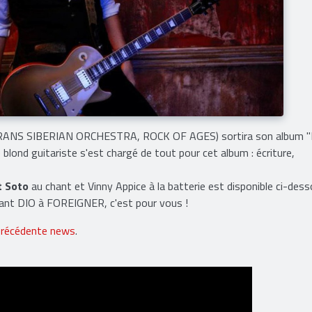
NS SIBERIAN ORCHESTRA, ROCK OF AGES) sortira son album "
blond guitariste s'est chargé de tout pour cet album : écriture,
t Soto
au chant et Vinny Appice à la batterie est disponible ci-dess
eant DIO à FOREIGNER, c'est pour vous !
précédente news
.