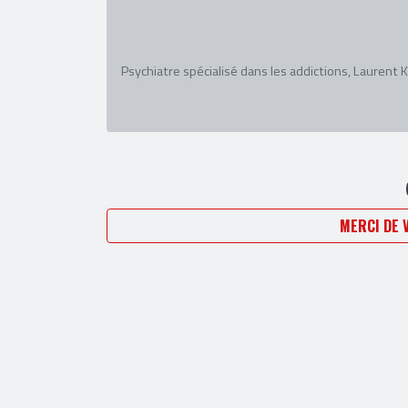
Psychiatre spécialisé dans les addictions, Laurent K
MERCI DE 