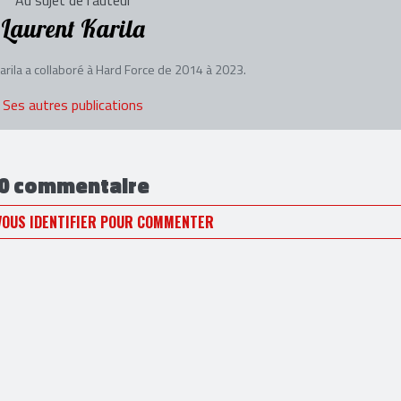
Au sujet de l'auteur
Laurent Karila
arila a collaboré à Hard Force de 2014 à 2023.
Ses autres publications
0 commentaire
VOUS IDENTIFIER POUR COMMENTER