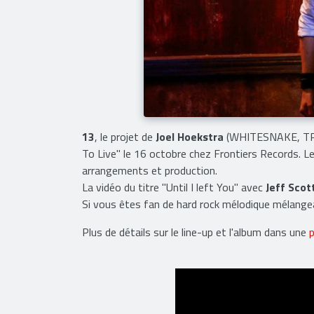
13
, le projet de
Joel Hoekstra
(WHITESNAKE, TRA
To Live" le 16 octobre chez Frontiers Records. Le 
arrangements et production.
La vidéo du titre "Until I left You" avec
Jeff Scot
Si vous êtes fan de hard rock mélodique mélang
Plus de détails sur le line-up et l'album dans une