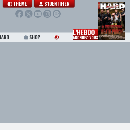
THÈME
S'IDENTIFIER
L'HEBDO
BAND
SHOP
ABONNEZ-VOUS