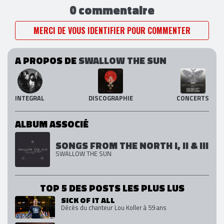
0 commentaire
MERCI DE VOUS IDENTIFIER POUR COMMENTER
A PROPOS DE
SWALLOW THE SUN
INTEGRAL
DISCOGRAPHIE
CONCERTS
ALBUM ASSOCIÉ
SONGS FROM THE NORTH I, II & III
SWALLOW THE SUN
TOP 5 DES POSTS LES PLUS LUS
SICK OF IT ALL
Décès du chanteur Lou Koller à 59 ans