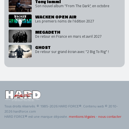
Tony Iommi
Son nouvel album "From The Dark", en octobre
WACKEN OPEN AIR
Les premiers noms de l'édition 2027
MEGADETH
De retour en France en mars et avril 2027
GHOST
De retour sur grand écran avec "2 Big To Rig" !
Tous droits réservés. © 1985-2026 HARD FORCE®. Contenu web © 2010-
2026 hardforce.com
HARD FORCE® est une marque déposée.
mentions légales
-
nous contacter